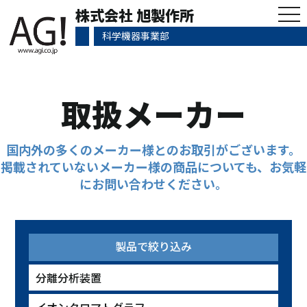
tog
株式会社 旭製作所
nav
科学機器事業部
取扱メーカー
国内外の多くのメーカー様とのお取引がございます。
掲載されていないメーカー様の商品についても、お気軽
にお問い合わせください。
製品で絞り込み