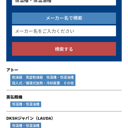
メーカー名で検索
アトー
乾燥器
真空乾燥器
恒温槽・恒温油槽
投入式／循環式加熱・冷却装置
その他
英弘精機
恒温槽・恒温油槽
DKSHジャパン（LAUDA）
恒温槽・恒温油槽