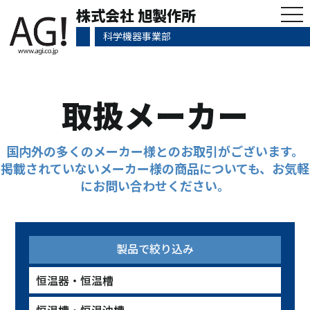
tog
株式会社 旭製作所
nav
科学機器事業部
取扱メーカー
国内外の多くのメーカー様とのお取引がございます。
掲載されていないメーカー様の商品についても、お気軽
にお問い合わせください。
製品で絞り込み