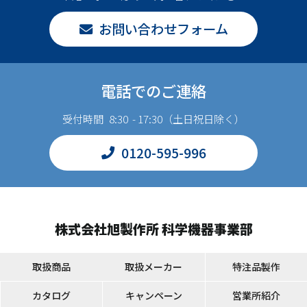
お問い合わせフォーム
電話でのご連絡
受付時間 8:30 - 17:30（土日祝日除く）
0120-595-996
株式会社旭製作所 科学機器事業部
取扱商品
取扱メーカー
特注品製作
カタログ
キャンペーン
営業所紹介