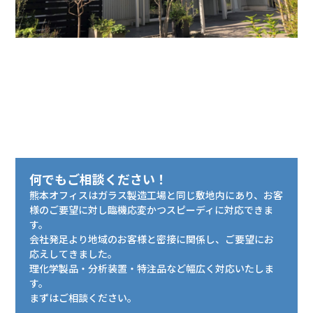
何でもご相談ください！
熊本オフィスはガラス製造工場と同じ敷地内にあり、お客
様のご要望に対し臨機応変かつスピーディに対応できま
す。
会社発足より地域のお客様と密接に関係し、ご要望にお
応えしてきました。
理化学製品・分析装置・特注品など幅広く対応いたしま
す。
まずはご相談ください。